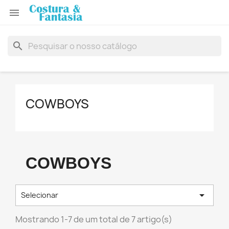

search
COWBOYS
COWBOYS

Selecionar
Mostrando 1-7 de um total de 7 artigo(s)