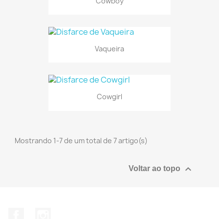
Cowboy
Vaqueira
Cowgirl
Mostrando 1-7 de um total de 7 artigo(s)

Voltar ao topo
Facebook
Instagram