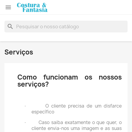

search
Serviços
Como funcionam os nossos
serviços?
O cliente precisa de um disfarce
·
específico
Caso saiba exatamente o que quer, o
·
cliente envia-nos uma imagem e as suas