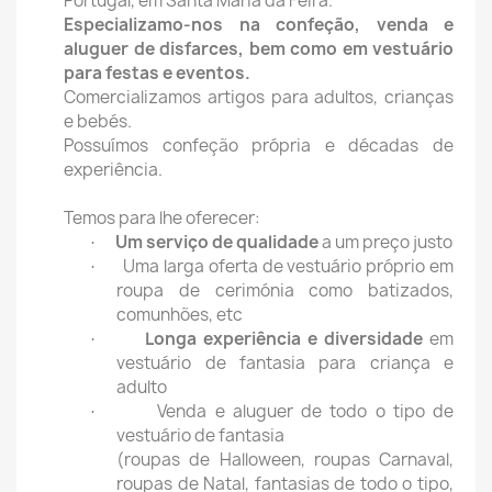
Portugal, em Santa Maria da Feira.
Especializamo-nos na confeção, venda e
aluguer de disfarces, bem como em vestuário
para festas e eventos.
Comercializamos artigos para adultos, crianças
e bebés.
Possuímos confeção própria e décadas de
experiência.
Temos para lhe oferecer:
Um serviço de qualidade
a um preço justo
·
Uma larga oferta de vestuário próprio em
·
roupa de cerimónia como batizados,
comunhões, etc
Longa experiência e diversidade
em
·
vestuário de fantasia para criança e
adulto
Venda e aluguer de todo o tipo de
·
vestuário de fantasia
(roupas de Halloween, roupas Carnaval,
roupas de Natal, fantasias de todo o tipo,