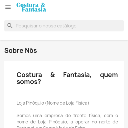

search
Sobre Nós
Costura & Fantasia, quem
somos?
Loja Pinóquio (Nome de Loja Física)
Somos uma empresa de frente física, com o
nome de Loja Pinóquio, a operar no norte de