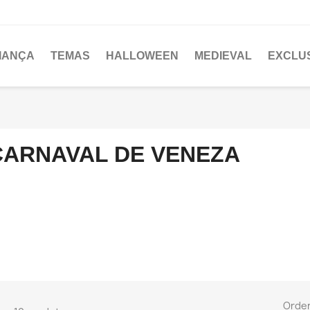
IANÇA
TEMAS
HALLOWEEN
MEDIEVAL
EXCLU
CARNAVAL DE VENEZA
Orde