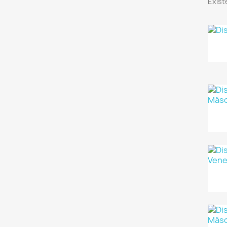
Exist