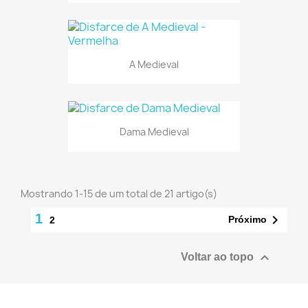
A Medieval
Dama Medieval
Mostrando 1-15 de um total de 21 artigo(s)
1

Próximo
2

Voltar ao topo