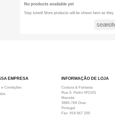
No products available yet
Stay tuned! More products will be shown here as they
search
SSA EMPRESA
INFORMAÇÃO DE LOJA
 e Condições
Costura & Fantasia
Rua S. Pedro Nº2101
Nós
Maceda
3885-769 Ovar
Portugal
Fax:
919 667 200