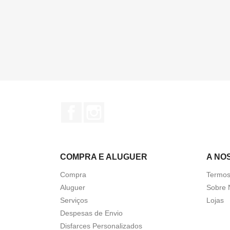
Facebook
Instagram
COMPRA E ALUGUER
A NO
Compra
Termos
Aluguer
Sobre 
Serviços
Lojas
Despesas de Envio
Disfarces Personalizados