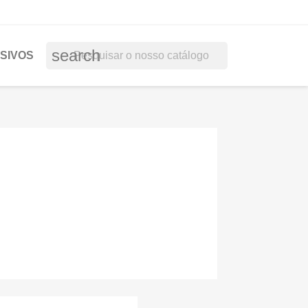
search
SIVOS