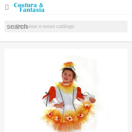

search